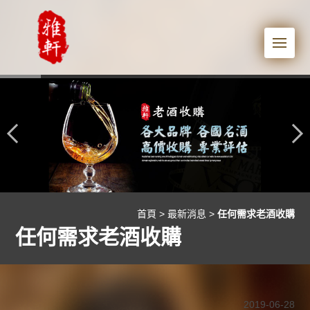
Me
首頁
>
最新消息
>
任何需求老酒收購
任何需求老酒收購
2019-06-28