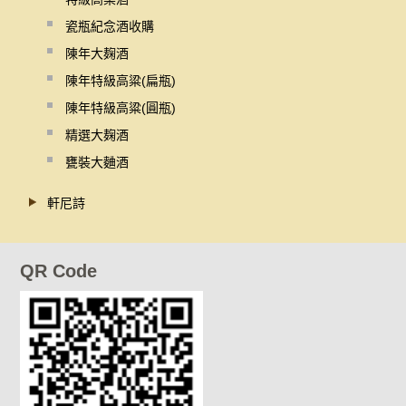
瓷瓶紀念酒收購
陳年大麹酒
陳年特級高粱(扁瓶)
陳年特級高粱(圓瓶)
精選大麹酒
甕裝大麯酒
軒尼詩
QR Code