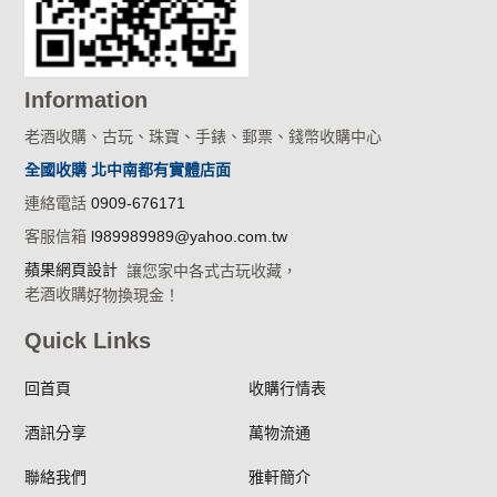
Information
老酒收購、古玩、珠寶、手錶、郵票、錢幣收購中心
全國收購 北中南都有實體店面
連絡電話
0909-676171
客服信箱
l989989989@yahoo.com.tw
蘋果網頁設計
讓您家中各式古玩收藏，
老酒收購
好物換現金！
Quick Links
回首頁
收購行情表
酒訊分享
萬物流通
聯絡我們
雅軒簡介