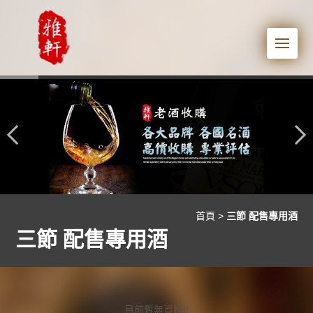
Me
首頁
>
三節 配售專用酒
三節 配售專用酒
目前暫無資料!!