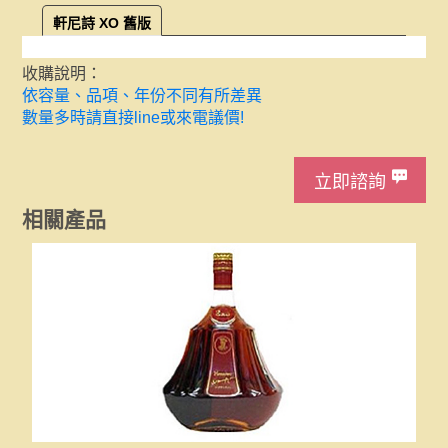
軒尼詩 XO 舊版
收購說明：
依容量、品項、年份不同有所差異
數量多時請直接line或來電議價!
立即諮詢
相關產品