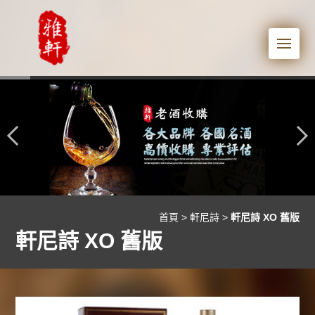
Me
首頁
>
軒尼詩
>
軒尼詩 XO 舊版
軒尼詩 XO 舊版