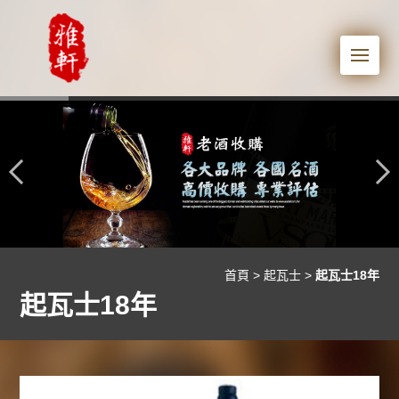
Me
首頁
>
起瓦士
>
起瓦士18年
起瓦士18年