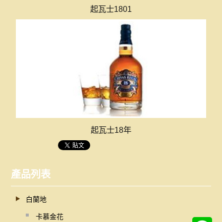
起瓦士1801
起瓦士18年
產品列表
白蘭地
卡慕金花