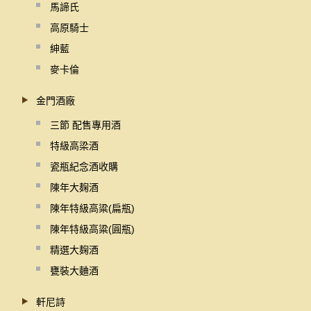
馬諦氏
高原騎士
紳藍
麥卡倫
金門酒廠
三節 配售專用酒
特級高梁酒
瓷瓶紀念酒收購
陳年大麹酒
陳年特級高粱(扁瓶)
陳年特級高粱(圓瓶)
精選大麹酒
甕裝大麯酒
軒尼詩